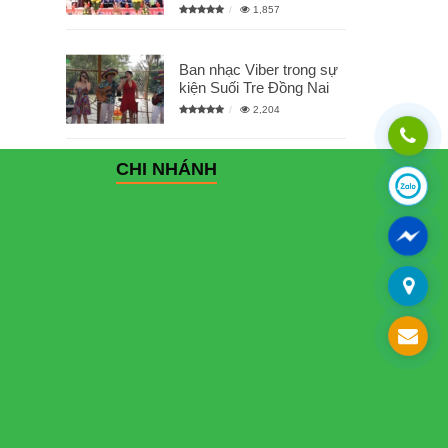
1,857
Ban nhạc Viber trong sự
kiện Suối Tre Đồng Nai
2,204
CHI NHÁNH