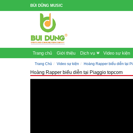
BÙI DŨNG MUSIC
Trang chủ
Giới thiệu
Dịch vụ
Video sự kiện
Trang Chủ
Video sự kiện
Hoàng Rapper biểu diễn tại P
Hoàng Rapper biểu diễn tại Piaggio topcom