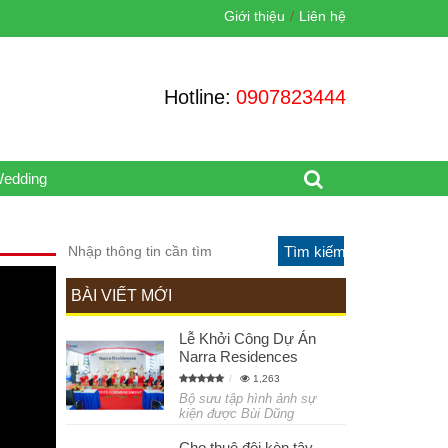
Giới thiệu
Liên hệ
Hotline:
0907823444
Wedding
BÀI VIẾT MỚI
Lễ Khởi Công Dự Án
Narra Residences
1,263
Bộ sưu tập hình ảnh sự
kiện được Bùi Dũng
Cho thuê đội kèn tây