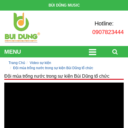
BÙI DŨNG MUSIC
Hotline:
0907823444
MENU
Trang Chủ
Video sự kiện
Đội múa trống nước trong sự kiện Bùi Dũng tổ chức
Đội múa trống nước trong sự kiện Bùi Dũng tổ chức