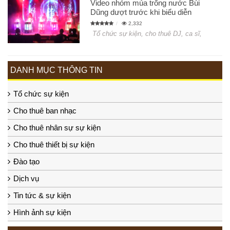
Video nhóm múa trống nước Bùi
Dũng dượt trước khi biểu diễn
2,332
Tổ chức sự kiện, cho thuê DJ, ca sĩ,
DANH MỤC THÔNG TIN
Tổ chức sự kiện
Cho thuê ban nhạc
Cho thuê nhân sự sự kiện
Cho thuê thiết bị sự kiện
Đào tạo
Dịch vụ
Tin tức & sự kiện
Hình ảnh sự kiện