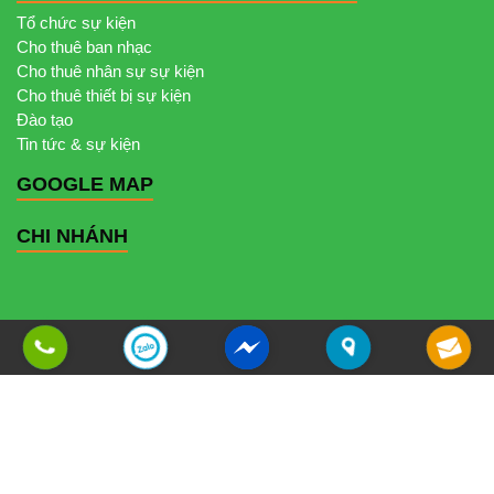
Tổ chức sự kiện
Cho thuê ban nhạc
Cho thuê nhân sự sự kiện
Cho thuê thiết bị sự kiện
Đào tạo
Tin tức & sự kiện
GOOGLE MAP
CHI NHÁNH