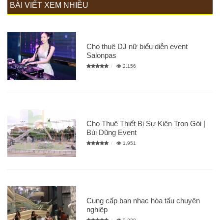
BÀI VIẾT XEM NHIỀU
Cho thuê DJ nữ biểu diễn event
Salonpas
2,156
Cho Thuê Thiết Bị Sự Kiện Trọn Gói |
Bùi Dũng Event
1,951
Cung cấp ban nhạc hòa tấu chuyên
nghiệp