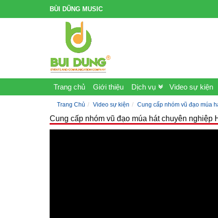
BÙI DŨNG MUSIC
Trang chủ
Giới thiệu
Dịch vụ
Video sự kiện
Trang Chủ
Video sự kiện
Cung cấp nhóm vũ đạo múa h
Cung cấp nhóm vũ đạo múa hát chuyên nghiệp