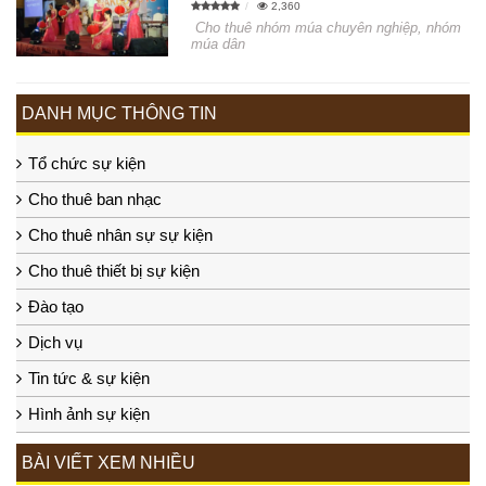
2,360
Cho thuê nhóm múa chuyên nghiệp, nhóm
múa dân
DANH MỤC THÔNG TIN
Tổ chức sự kiện
Cho thuê ban nhạc
Cho thuê nhân sự sự kiện
Cho thuê thiết bị sự kiện
Đào tạo
Dịch vụ
Tin tức & sự kiện
Hình ảnh sự kiện
BÀI VIẾT XEM NHIỀU