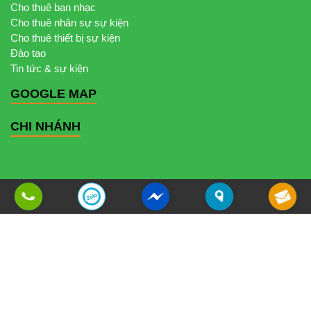
Cho thuê ban nhạc
Cho thuê nhân sự sự kiện
Cho thuê thiết bị sự kiện
Đào tạo
Tin tức & sự kiện
GOOGLE MAP
CHI NHÁNH