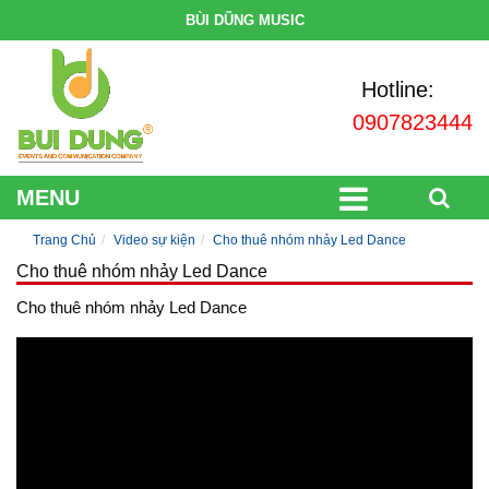
BÙI DŨNG MUSIC
Hotline:
0907823444
MENU
Trang Chủ
Video sự kiện
Cho thuê nhóm nhảy Led Dance
Cho thuê nhóm nhảy Led Dance
Cho thuê nhóm nhảy Led Dance