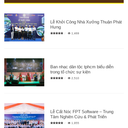
Lễ Khởi Công Nhà Xưởng Thuận Phát
Hưng
1,469
Ban nhạc dân tộc tphcm biểu diễn
trong tổ chức sự kiện
2,510
Lễ Cất Nóc FPT Software – Trung
Tâm Nghiên Cứu & Phát Triển
1,955