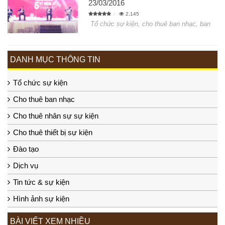
23/03/2016
2,145
Tổ chức sự kiện, cho thuê ban nhạc, ban
DANH MỤC THÔNG TIN
Tổ chức sự kiện
Cho thuê ban nhạc
Cho thuê nhân sự sự kiện
Cho thuê thiết bị sự kiện
Đào tạo
Dịch vụ
Tin tức & sự kiện
Hình ảnh sự kiện
BÀI VIẾT XEM NHIỀU