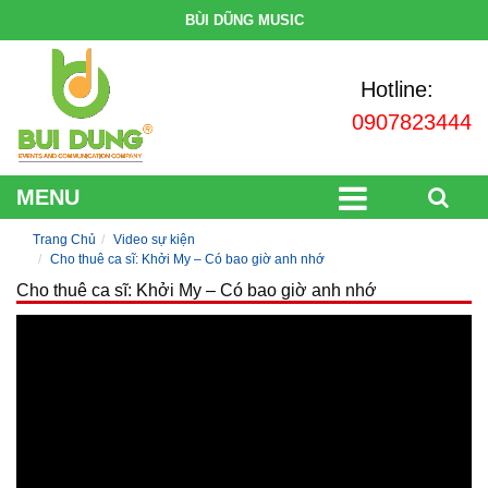
BÙI DŨNG MUSIC
Hotline:
0907823444
MENU
Trang Chủ
Video sự kiện
Cho thuê ca sĩ: Khởi My – Có bao giờ anh nhớ
Cho thuê ca sĩ: Khởi My – Có bao giờ anh nhớ