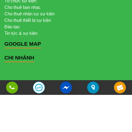
Tổ chức sự kiện
Cho thuê ban nhạc
Cho thuê nhân sự sự kiện
Cho thuê thiết bị sự kiện
Đào tạo
Tin tức & sự kiện
GOOGLE MAP
CHI NHÁNH