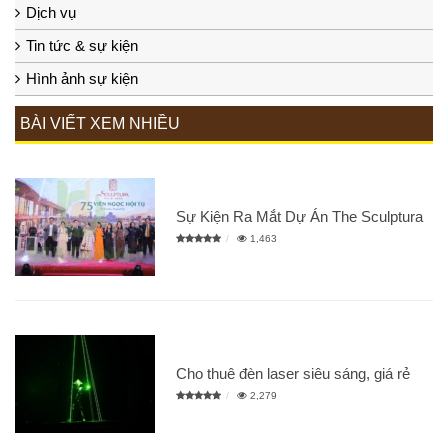
Dịch vụ
Tin tức & sự kiện
Hình ảnh sự kiện
BÀI VIẾT XEM NHIỀU
Sự Kiện Ra Mắt Dự Án The Sculptura
1,463
Cho thuê đèn laser siêu sáng, giá rẻ
2,279