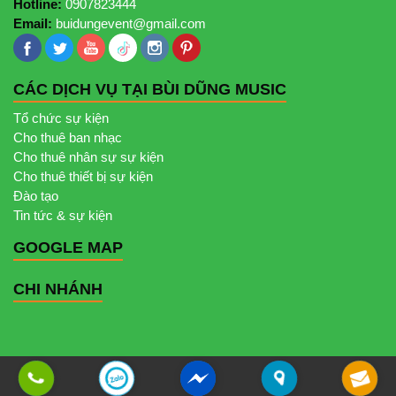
Hotline:
0907823444
Email:
buidungevent@gmail.com
CÁC DỊCH VỤ TẠI BÙI DŨNG MUSIC
Tổ chức sự kiện
Cho thuê ban nhạc
Cho thuê nhân sự sự kiện
Cho thuê thiết bị sự kiện
Đào tạo
Tin tức & sự kiện
GOOGLE MAP
CHI NHÁNH